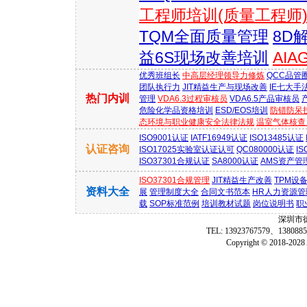
工程师培训(质量工程师
TQM全面质量管理
8D
益6S现场改善培训
AI
优秀班组长
中高层经理领导力修炼
QCC品管
团队执行力
JIT精益生产与现场改善
IE七大手
热门内训
管理
VDA6.3过程审核员
VDA6.5产品审核员
危险化学品资格培训
ESD/EOS培训
防错防呆
态环境与职业健康安全法律法规
温室气体核查员
ISO9001认证
IATF16949认证
ISO13485认证
认证咨询
ISO17025实验室认证认可
QC080000认证
IS
ISO37301合规认证
SA8000认证
AMS资产管
ISO37301合规管理
JIT精益生产改善
TPM设
资料大全
展
管理制度大全
合同文书范本
HR人力资源管
载
SOP标准范例
培训教材试题
岗位说明书
职
深圳市
TEL: 13923767579、1380
Copyright © 2018-2028 A