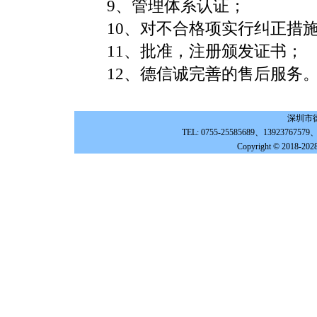
9、管理体系认证；
10、对不合格项实行纠正措
11、批准，注册颁发证书；
12、德信诚完善的售后服务
深圳市
TEL: 0755-25585689、139237675
Copyright © 2018-202