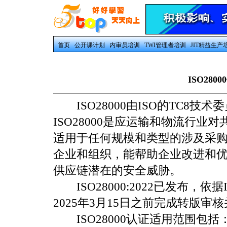
首页
公开课计划
内审员培训
TWI管理者培训
JIT精益生产
ISO28
ISO28000由ISO的TC8技
ISO28000是应运输和物流行
适用于任何规模和类型的涉及采
企业和组织，能帮助企业改进和
供应链潜在的安全威胁。
ISO28000:2022已发布，依据
2025年3月15日之前完成转版审核并获
ISO28000认证适用范围包括