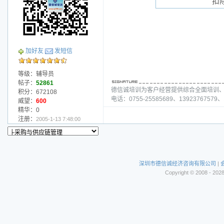
扣
加好友
发短信
等级：辅导员
帖子：
52861
德信诚培训为客户经营提供综合全面培训
积分：672108
电话：0755-25585689、13923767579、1
威望：
600
精华：0
注册：
2005-1-13 7:48:00
深圳市德信诚经济咨询有限公司
|
Copyright © 2008 - 202