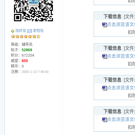
扣
下载信息
[文件
点击浏览该文
加好友
发短信
扣
等级：辅导员
下载信息
[文件
帖子：
52869
积分：672204
点击浏览该文件
威望：
600
扣
精华：0
注册：
2005-1-13 7:48:00
下载信息
[文件
点击浏览该文
扣
下载信息
[文件
点击浏览该文
扣