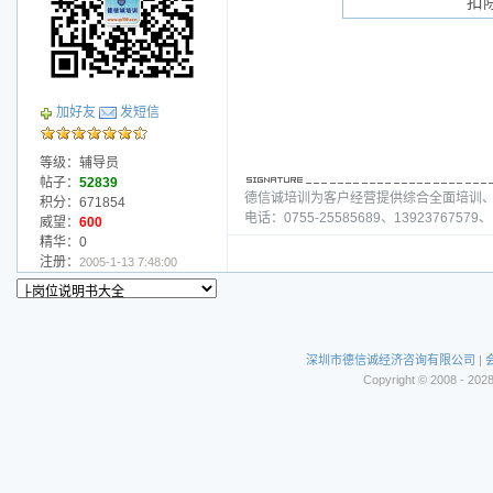
扣
加好友
发短信
等级：辅导员
帖子：
52839
德信诚培训为客户经营提供综合全面培训
积分：671854
电话：0755-25585689、13923767579、1
威望：
600
精华：0
注册：
2005-1-13 7:48:00
深圳市德信诚经济咨询有限公司
|
Copyright © 2008 - 202