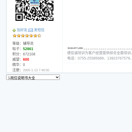
加好友
发短信
等级：辅导员
帖子：
52861
德信诚培训为客户经营提供综合全面培训
积分：672108
电话：0755-25585689、13923767579、
威望：
600
精华：0
注册：
2005-1-13 7:48:00