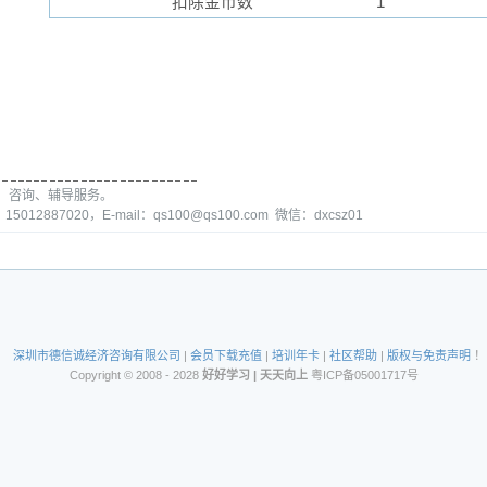
扣除金币数
1
、咨询、辅导服务。
15012887020，E-mail：qs100@qs100.com 微信：dxcsz01
深圳市德信诚经济咨询有限公司
|
会员下载充值
|
培训年卡
|
社区帮助
|
版权与免责声明
！
Copyright © 2008 - 2028
好好学习 | 天天向上
粤ICP备05001717号