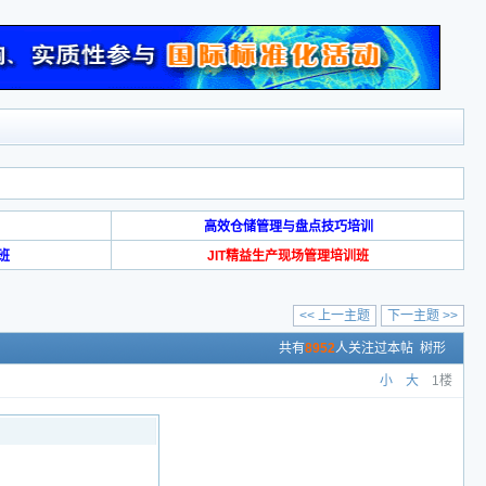
高效仓储管理与盘点技巧培训
班
JIT精益生产现场管理培训班
<< 上一主题
下一主题 >>
共有
8952
人关注过本帖
树形
小
大
1楼