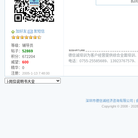
扣
加好友
发短信
等级：辅导员
帖子：
52869
德信诚培训为客户经营提供综合全面培训
积分：672204
电话：0755-25585689、13923767579、1
威望：
600
精华：0
注册：
2005-1-13 7:48:00
深圳市德信诚经济咨询有限公司
|
Copyright © 2008 - 202