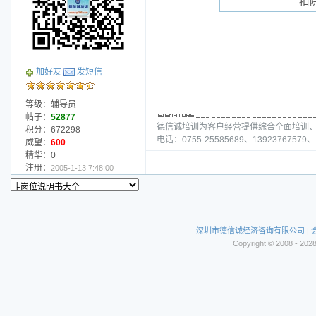
扣
加好友
发短信
等级：辅导员
帖子：
52877
德信诚培训为客户经营提供综合全面培训
积分：672298
电话：0755-25585689、13923767579、1
威望：
600
精华：0
注册：
2005-1-13 7:48:00
深圳市德信诚经济咨询有限公司
|
Copyright © 2008 - 202