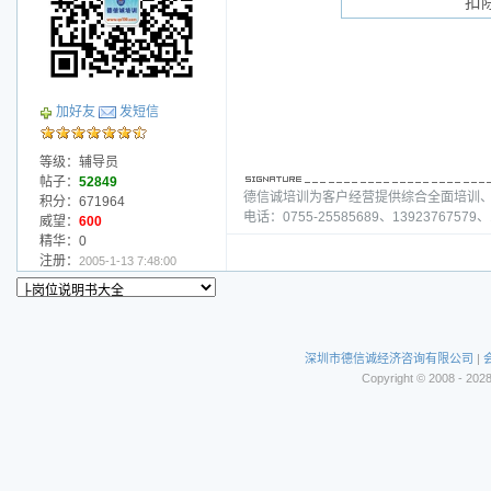
扣
加好友
发短信
等级：辅导员
帖子：
52849
德信诚培训为客户经营提供综合全面培训
积分：671964
电话：0755-25585689、13923767579、1
威望：
600
精华：0
注册：
2005-1-13 7:48:00
深圳市德信诚经济咨询有限公司
|
Copyright © 2008 - 202