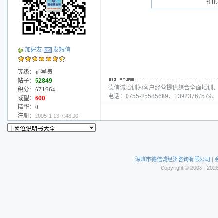
扣
加好友
发短信
等级：辅导员
帖子：
52849
德信诚培训为客户经营提供综合全面培训
积分：671964
电话：0755-25585689、13923767579、1
威望：
600
精华：0
注册：
2005-1-13 7:48:00
深圳市德信诚经济咨询有限公司
|
Copyright © 2008 - 202