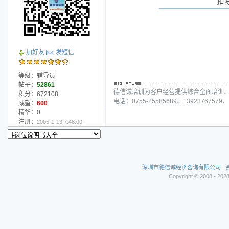
扣
加好友
发短信
等级：辅导员
帖子：
52861
德信诚培训为客户经营提供综合全面培训
积分：672108
电话：0755-25585689、13923767579、1
威望：
600
精华：0
注册：
2005-1-13 7:48:00
深圳市德信诚经济咨询有限公司
|
Copyright © 2008 - 202