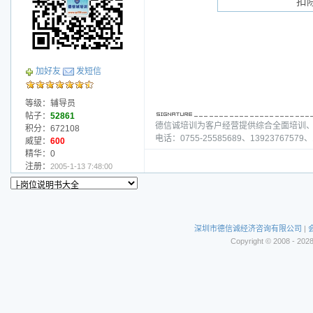
扣
加好友
发短信
等级：辅导员
帖子：
52861
德信诚培训为客户经营提供综合全面培训
积分：672108
电话：0755-25585689、13923767579、1
威望：
600
精华：0
注册：
2005-1-13 7:48:00
深圳市德信诚经济咨询有限公司
|
Copyright © 2008 - 202