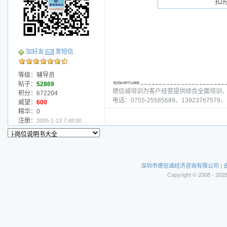
扣
加好友
发短信
等级：辅导员
帖子：
52869
德信诚培训为客户经营提供综合全面培训
积分：672204
电话：0755-25585689、13923767579、1
威望：
600
精华：0
注册：
2005-1-13 7:48:00
深圳市德信诚经济咨询有限公司
|
Copyright © 2008 - 202