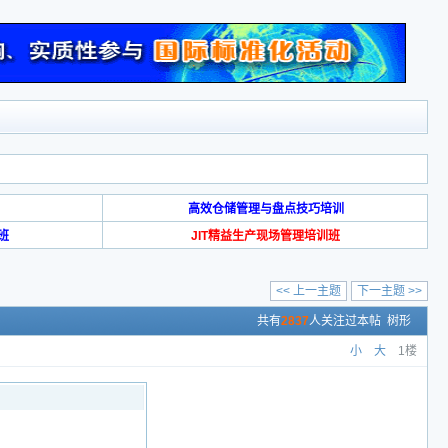
高效仓储管理与盘点技巧培训
班
JIT精益生产现场管理培训班
<< 上一主题
下一主题 >>
共有
2837
人关注过本帖
树形
小
大
1楼