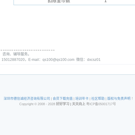
扣除金币数
1
、咨询、辅导服务。
15012887020，E-mail：qs100@qs100.com 微信：dxcsz01
深圳市德信诚经济咨询有限公司
|
会员下载充值
|
培训年卡
|
社区帮助
|
版权与免责声明
！
Copyright © 2008 - 2028
好好学习 | 天天向上
粤ICP备05001717号