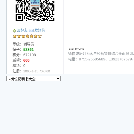
加好友
发短信
等级：辅导员
帖子：
52861
德信诚培训为客户经营提供综合全面培训
积分：672108
电话：0755-25585689、13923767579、
威望：
600
精华：0
注册：
2005-1-13 7:48:00