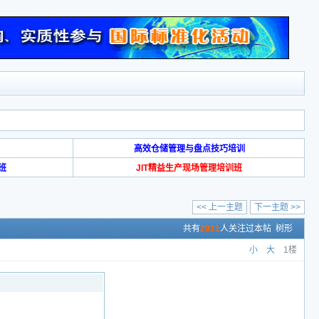
高效仓储管理与盘点技巧培训
班
JIT精益生产现场管理培训班
<< 上一主题
下一主题 >>
共有
2911
人关注过本帖
树形
小
大
1楼