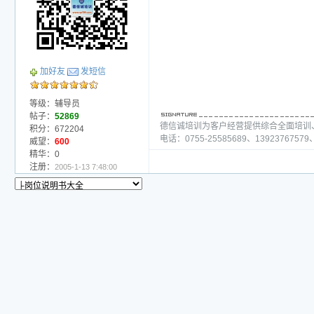
加好友
发短信
等级：辅导员
帖子：
52869
德信诚培训为客户经营提供综合全面培训
积分：672204
电话：0755-25585689、13923767579、
威望：
600
精华：0
注册：
2005-1-13 7:48:00