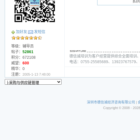
扣
加好友
发短信
等级：辅导员
帖子：
52861
德信诚培训为客户经营提供综合全面培训
积分：672108
电话：0755-25585689、13923767579、1
威望：
600
精华：0
注册：
2005-1-13 7:48:00
深圳市德信诚经济咨询有限公司
|
Copyright © 2008 - 202