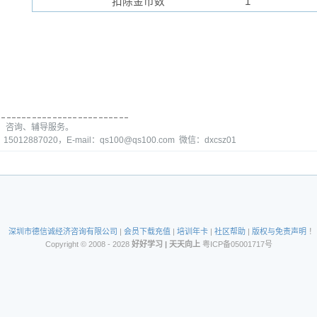
扣除金币数
1
、咨询、辅导服务。
15012887020，E-mail：qs100@qs100.com 微信：dxcsz01
深圳市德信诚经济咨询有限公司
|
会员下载充值
|
培训年卡
|
社区帮助
|
版权与免责声明
！
Copyright © 2008 - 2028
好好学习 | 天天向上
粤ICP备05001717号