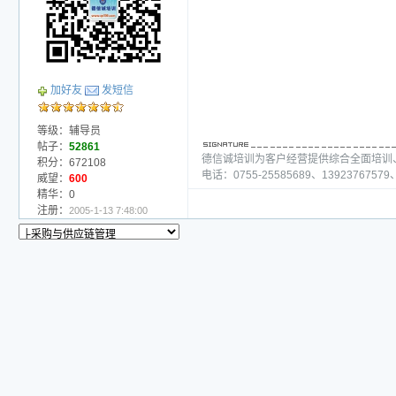
加好友
发短信
等级：辅导员
帖子：
52861
德信诚培训为客户经营提供综合全面培训
积分：672108
电话：0755-25585689、13923767579、
威望：
600
精华：0
注册：
2005-1-13 7:48:00