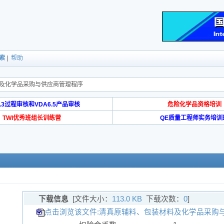
索
|
帮助
料及化学品采购与供应商管理程序
6.3过程审核和VDA6.5产品审核
危险化学品资格培训
TWI优秀班组长训练营
QE质量工程师实务培训
下载信息
[文件大小：
113.0 KB
下载次数：
0
]
点击浏览该文件:清真原辅料、包装材料及化学品采购与供