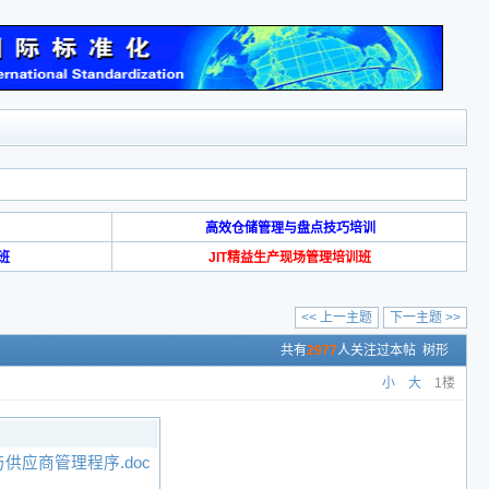
高效仓储管理与盘点技巧培训
班
JIT精益生产现场管理培训班
<< 上一主题
下一主题 >>
共有
2977
人关注过本帖
树形
小
大
1楼
应商管理程序.doc