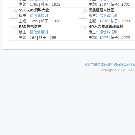
主题：
1790
| 帖子：
1813
主题：
1584
| 帖子：
1601
5S,6S,8S资料大全
品质经理人社区
版主：
德信诚培训
版主：
德信诚培训
主题：
1259
| 帖子：
1328
主题：
1797
| 帖子：
2000
ESD静电防护
HR人力资源管理资料
版主：
德信诚培训
版主：
德信诚培训
主题：
161
| 帖子：
169
主题：
1924
| 帖子：
2000
深圳市德信诚经济咨询有限公司
|
Copyright © 2008 - 202