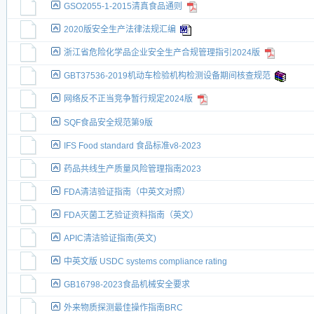
GSO2055-1-2015清真食品通则
2020版安全生产法律法规汇编
浙江省危险化学品企业安全生产合规管理指引2024版
GBT37536-2019机动车检验机构检测设备期间核查规范
网络反不正当竞争暂行规定2024版
SQF食品安全规范第9版
IFS Food standard 食品标准v8-2023
药品共线生产质量风险管理指南2023
FDA清洁验证指南（中英文对照）
FDA灭菌工艺验证资料指南（英文）
APIC清洁验证指南(英文)
中英文版 USDC systems compliance rating
GB16798-2023食品机械安全要求
外来物质探测最佳操作指南BRC