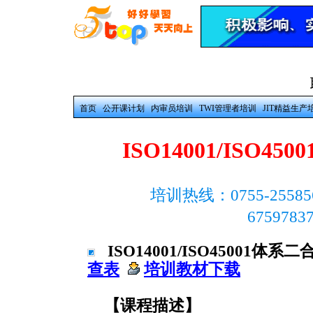
首页
公开课计划
内审员培训
TWI管理者培训
JIT精益生产
ISO14001/ISO
培训热线：0755-25585
675978
ISO14001/ISO45001
查表
培训教材下载
【课程描述】