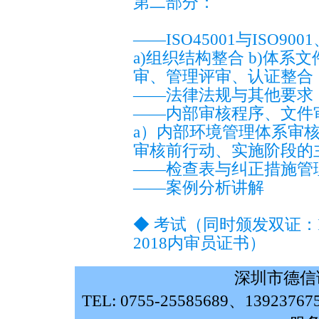
第二部分：
——ISO45001与ISO90
a)组织结构整合 b)体系文
审、管理评审、认证整合
——法律法规与其他要求
——内部审核程序、文件
a）内部环境管理体系审核
审核前行动、实施阶段的
——检查表与纠正措施管
——案例分析讲解
◆ 考试（同时颁发双证：ISO1
2018内审员证书）
深圳市德信
TEL: 0755-25585689、139237