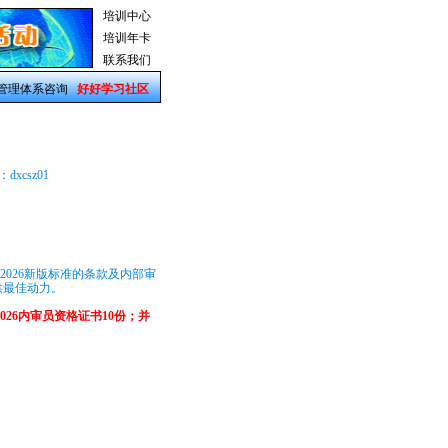
培训中心
培训年卡
联系我们
管理体系咨询
好好学习社区
dxcsz01
-2026新版标准的条款及内部审
供最佳动力。
：2026内审员资格证书10份；并