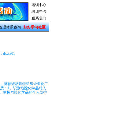
培训中心
培训年卡
联系我们
管理体系咨询
好好学习社区
dxcsz01
理。德信诚培训特组织企业化工
悉：1、识别危险化学品对人
4、掌握危险化学品的个人防护