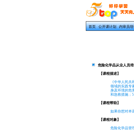
首页
公开课计划
内审员培
危险化学品从业人员
【课程描述】
《中华人民共
领域的实践专
身及环境的危
和急救措施；
【课程帮助】
如果你想对本课
【课程对象】
危险化学品管