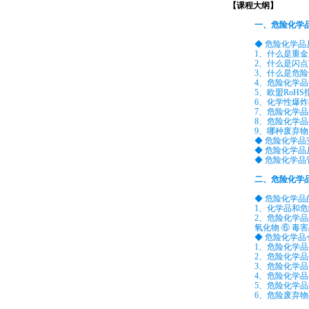
【课程大纲】
一、危险化学
◆ 危险化学
1、什么是重金
2、什么是闪点
3、什么是危险
4、危险化学
5、欧盟RoH
6、化学性爆
7、危险化学
8、危险化学
9、哪种废弃
◆ 危险化学
◆ 危险化学
◆ 危险化学
二、危险化学
◆ 危险化学
1、化学品和
2、危险化学品
氧化物 ⑥ 毒害
◆ 危险化学
1、危险化学
2、危险化学
3、危险化学
4、危险化学
5、危险化学
6、危险废弃