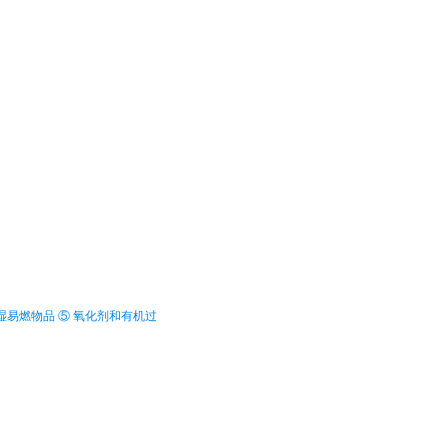
湿易燃物品 ⑤ 氧化剂和有机过